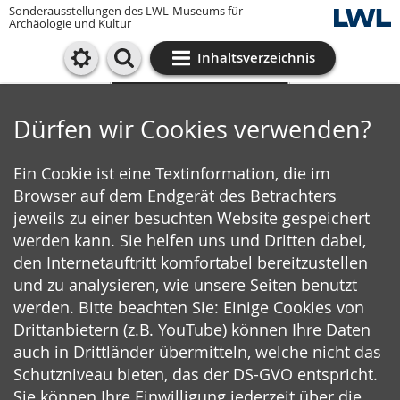
Sonderausstellungen des LWL-Museums für
Archäologie und Kultur
Inhaltsverzeichnis
Cookie-Einstellungen
Dürfen wir Cookies verwenden?
Ein Cookie ist eine Textinformation, die im
Browser auf dem Endgerät des Betrachters
jeweils zu einer besuchten Website gespeichert
werden kann. Sie helfen uns und Dritten dabei,
den Internetauftritt komfortabel bereitzustellen
und zu analysieren, wie unsere Seiten benutzt
werden. Bitte beachten Sie: Einige Cookies von
Drittanbietern (z.B. YouTube) können Ihre Daten
auch in Drittländer übermitteln, welche nicht das
Schutzniveau bieten, das der DS-GVO entspricht.
Sie können Ihre Einwilligung jederzeit über die