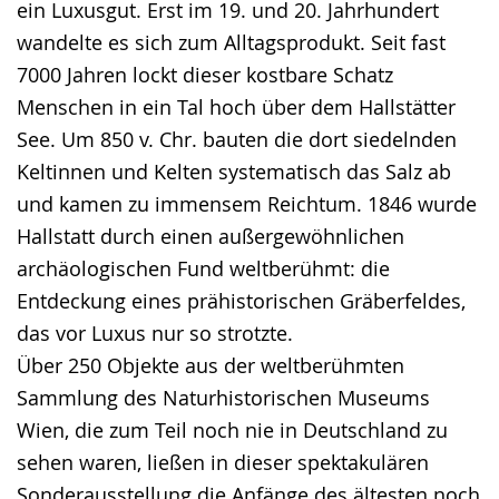
ein Luxusgut. Erst im 19. und 20. Jahrhundert
wandelte es sich zum Alltagsprodukt. Seit fast
7000 Jahren lockt dieser kostbare Schatz
Menschen in ein Tal hoch über dem Hallstätter
See. Um 850 v. Chr. bauten die dort siedelnden
Keltinnen und Kelten systematisch das Salz ab
und kamen zu immensem Reichtum. 1846 wurde
Hallstatt durch einen außergewöhnlichen
archäologischen Fund weltberühmt: die
Entdeckung eines prähistorischen Gräberfeldes,
das vor Luxus nur so strotzte.
Über 250 Objekte aus der weltberühmten
Sammlung des Naturhistorischen Museums
Wien, die zum Teil noch nie in Deutschland zu
sehen waren, ließen in dieser spektakulären
Sonderausstellung die Anfänge des ältesten noch