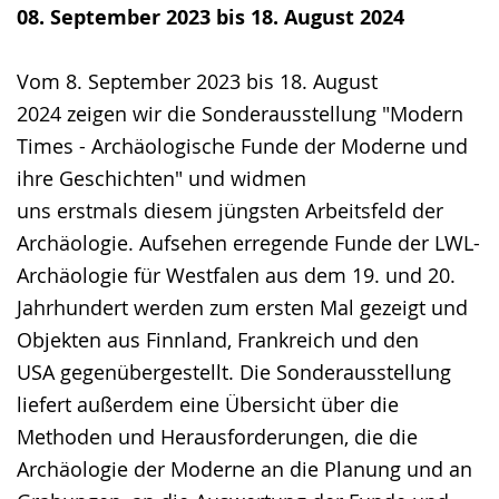
wechseln.
Deutscher
08. September 2023 bis 18. August 2024
Gebärdensprache
wird
Vom 8. September 2023 bis 18. August
angezeigt.
2024 zeigen wir die Sonderausstellung "Modern
Times - Archäologische Funde der Moderne und
ihre Geschichten" und widmen
uns erstmals diesem jüngsten Arbeitsfeld der
Archäologie. Aufsehen erregende Funde der LWL-
Archäologie für Westfalen aus dem 19. und 20.
Jahrhundert werden zum ersten Mal gezeigt und
Objekten aus Finnland, Frankreich und den
USA gegenübergestellt. Die Sonderausstellung
liefert außerdem eine Übersicht über die
Methoden und Herausforderungen, die die
Archäologie der Moderne an die Planung und an