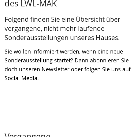
des LWL-MAK
Sprache
Unterstützung.
in
wechseln.
Deutscher
Folgend finden Sie eine Übersicht über
Gebärdensprache
vergangene, nicht mehr laufende
wird
Sonderausstellungen unseres Hauses.
angezeigt.
Sie wollen informiert werden, wenn eine neue
Sonderausstellung startet? Dann abonnieren Sie
doch unseren
Newsletter
oder folgen Sie uns auf
Social Media.
Vergangene