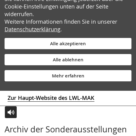
Cookie-Einstellungen unten auf der Seite
widerrufen.
Weitere Informationen finden Sie in unserer
Datenschutzerklärung
.
Alle akzeptieren
Alle ablehnen
Mehr erfahren
Zur Haupt-Website des LWL-MAK
Zur
Aktiviere
Ein
Archiv der Sonderausstellungen
Leichten
Audio-
Video