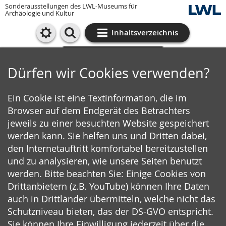
Sonderausstellungen des LWL-Museums für
Archäologie und Kultur
Inhaltsverzeichnis
Cookie-Einstellungen
Dürfen wir Cookies verwenden?
Ein Cookie ist eine Textinformation, die im
Browser auf dem Endgerät des Betrachters
jeweils zu einer besuchten Website gespeichert
werden kann. Sie helfen uns und Dritten dabei,
den Internetauftritt komfortabel bereitzustellen
und zu analysieren, wie unsere Seiten benutzt
werden. Bitte beachten Sie: Einige Cookies von
Drittanbietern (z.B. YouTube) können Ihre Daten
auch in Drittländer übermitteln, welche nicht das
Schutzniveau bieten, das der DS-GVO entspricht.
Sie können Ihre Einwilligung jederzeit über die