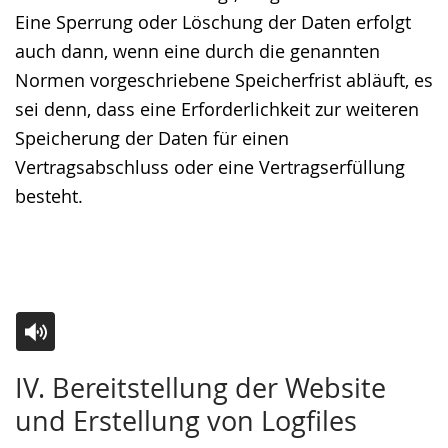
Eine Sperrung oder Löschung der Daten erfolgt
auch dann, wenn eine durch die genannten
Normen vorgeschriebene Speicherfrist abläuft, es
sei denn, dass eine Erforderlichkeit zur weiteren
Speicherung der Daten für einen
Vertragsabschluss oder eine Vertragserfüllung
besteht.
Zur
Aktiviere
Ein
IV. Bereitstellung der Website
Leichten
Audio-
Video
und Erstellung von Logfiles
Sprache
Unterstützung.
in