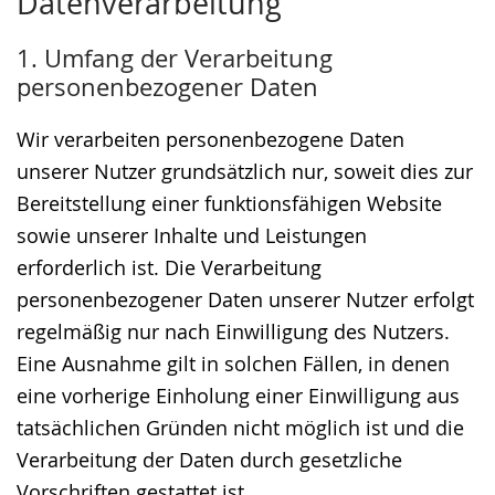
Datenverarbeitung
Sprache
Unterstützung.
in
wechseln.
Deutscher
1. Umfang der Verarbeitung
Gebärdensprache
personenbezogener Daten
wird
angezeigt.
Wir verarbeiten personenbezogene Daten
unserer Nutzer grundsätzlich nur, soweit dies zur
Bereitstellung einer funktionsfähigen Website
sowie unserer Inhalte und Leistungen
erforderlich ist. Die Verarbeitung
personenbezogener Daten unserer Nutzer erfolgt
regelmäßig nur nach Einwilligung des Nutzers.
Eine Ausnahme gilt in solchen Fällen, in denen
eine vorherige Einholung einer Einwilligung aus
tatsächlichen Gründen nicht möglich ist und die
Verarbeitung der Daten durch gesetzliche
Vorschriften gestattet ist.