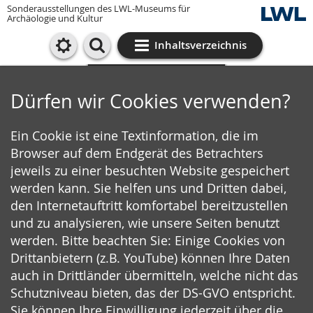
Sonderausstellungen des LWL-Museums für
Archäologie und Kultur
Inhaltsverzeichnis
Cookie-Einstellungen
Dürfen wir Cookies verwenden?
Ein Cookie ist eine Textinformation, die im
Browser auf dem Endgerät des Betrachters
jeweils zu einer besuchten Website gespeichert
werden kann. Sie helfen uns und Dritten dabei,
den Internetauftritt komfortabel bereitzustellen
und zu analysieren, wie unsere Seiten benutzt
werden. Bitte beachten Sie: Einige Cookies von
Drittanbietern (z.B. YouTube) können Ihre Daten
auch in Drittländer übermitteln, welche nicht das
Schutzniveau bieten, das der DS-GVO entspricht.
Sie können Ihre Einwilligung jederzeit über die