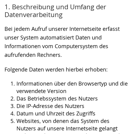
wechseln.
Deutscher
1. Beschreibung und Umfang der
Gebärdensprache
Datenverarbeitung
wird
angezeigt.
Bei jedem Aufruf unserer Internetseite erfasst
unser System automatisiert Daten und
Informationen vom Computersystem des
aufrufenden Rechners.
Folgende Daten werden hierbei erhoben:
Informationen über den Browsertyp und die
verwendete Version
Das Betriebssystem des Nutzers
Die IP-Adresse des Nutzers
Datum und Uhrzeit des Zugriffs
Websites, von denen das System des
Nutzers auf unsere Internetseite gelangt