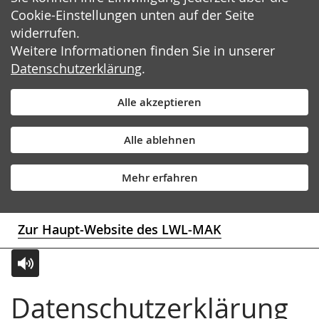
Cookie-Einstellungen unten auf der Seite
widerrufen.
Weitere Informationen finden Sie in unserer
Datenschutzerklärung
.
Alle akzeptieren
Alle ablehnen
Mehr erfahren
Zur Haupt-Website des LWL-MAK
Zur
Aktiviere
Ein
Datenschutzerklärung
Leichten
Audio-
Video